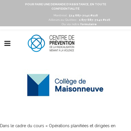
POUR FAIRE UNE DEMANDE D'ASSISTANCE, EN TOUTE
CONFIDENTIALITÉ
Montréal :
514 687-7141 #116
Ailleurs au Québec :
1 877 687-7141 #116
Ou via notre
formulaire
Dans le cadre du cours « Opérations planifiées et dirigées en