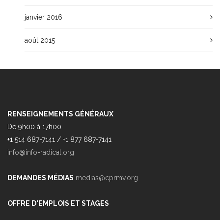
janvier 2016
août 2015
RENSEIGNEMENTS GÉNÉRAUX
De 9h00 à 17h00
+1 514 687-7141 / +1 877 687-7141
info@info-radical.org
DEMANDES MÉDIAS
medias@cprmv.org
OFFRE D'EMPLOIS ET STAGES