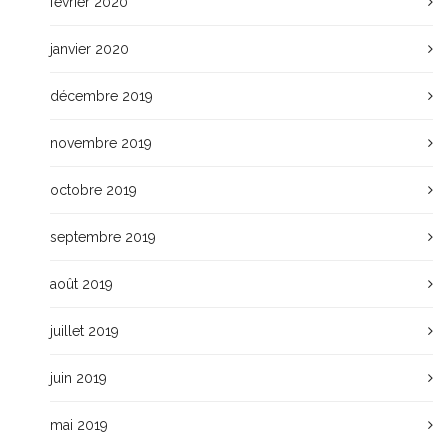
février 2020
janvier 2020
décembre 2019
novembre 2019
octobre 2019
septembre 2019
août 2019
juillet 2019
juin 2019
mai 2019