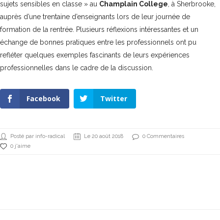
sujets sensibles en classe » au
Champlain College
, à Sherbrooke,
auprès d’une trentaine d’enseignants lors de leur journée de
formation de la rentrée. Plusieurs réflexions intéressantes et un
échange de bonnes pratiques entre les professionnels ont pu
refléter quelques exemples fascinants de leurs expériences
professionnelles dans le cadre de la discussion.
Facebook
Twitter
Posté par info-radical
Le 20 août 2018
0 Commentaires
0 j'aime