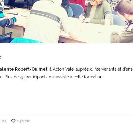
e
alente Robert-Ouimet
, à Acton Vale, auprès d’intervenants et d’en
e. Plus de 25 participants ont assisté à cette formation.
ires
0 j'aime