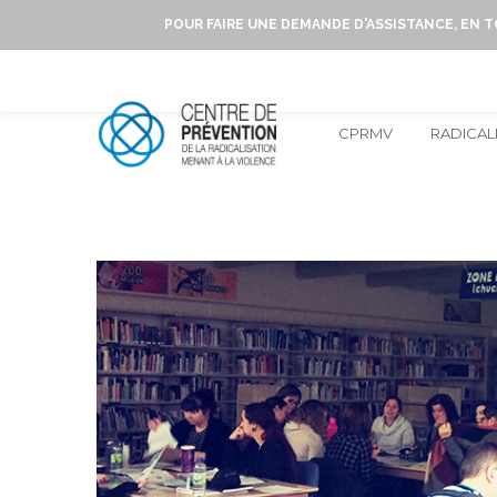
POUR FAIRE UNE DEMANDE D'ASSISTANCE, EN 
CPRMV
RADICAL