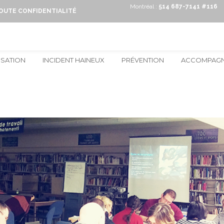
Montréal :
514 687-7141 #116
TOUTE CONFIDENTIALITÉ
ISATION
INCIDENT HAINEUX
PRÉVENTION
ACCOMPAG