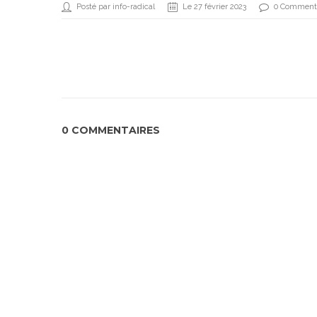
Posté par info-radical
Le 27 février 2023
0 Comment
0 COMMENTAIRES