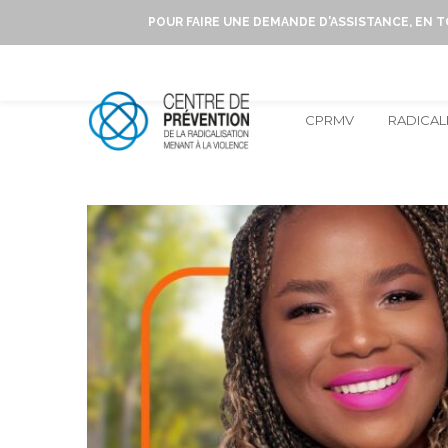
POUR FAIRE UNE DEMANDE D'ASSISTANCE, EN 
CPRMV
RADICAL