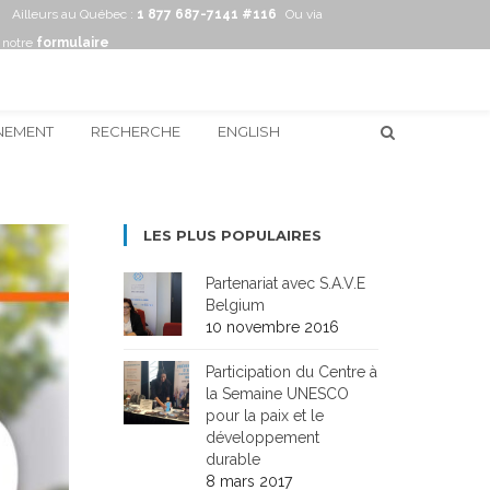
Ailleurs au Québec :
1 877 687-7141 #116
Ou via
notre
formulaire
NEMENT
RECHERCHE
ENGLISH
LES PLUS POPULAIRES
Partenariat avec S.A.V.E
Belgium
10 novembre 2016
Participation du Centre à
la Semaine UNESCO
pour la paix et le
développement
durable
8 mars 2017