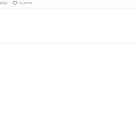
aires
0 j'aime