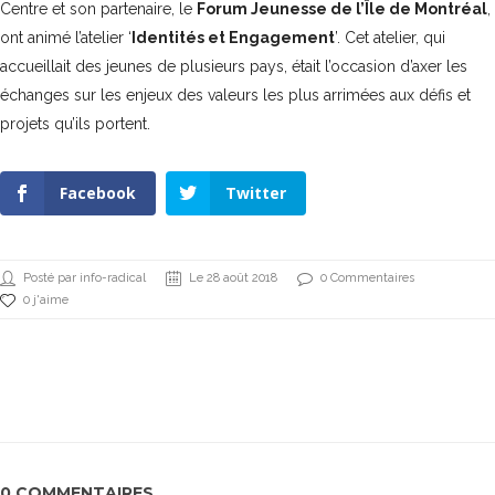
Centre et son partenaire, le
Forum Jeunesse de l’Île de Montréal
,
ont animé l’atelier ‘
Identités et Engagement
’. Cet atelier, qui
accueillait des jeunes de plusieurs pays, était l’occasion d’axer les
échanges sur les enjeux des valeurs les plus arrimées aux défis et
projets qu’ils portent.
Facebook
Twitter
Posté par info-radical
Le 28 août 2018
0 Commentaires
0 j'aime
0 COMMENTAIRES