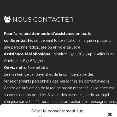
NOUS CONTACTER
Pour faire une demande d'assistance en toute
confidentialité,
concernant toute situation à risque impliquant
une personne radicalisée ou en voie de l'être
Assistance téléphonique :
Montréal : 514 687-7141 / Ailleurs au
Québec : 1 877 687-7141
Ou via notre
formulaire
Le maintien de l'anonymat et de la confidentialité des
renseignements personnels des personnes en contact avec le
Centre de prévention de la radicalisation menant à la violence est
au cœur de nos priorités. Si vous désirez nous joindre au sujet
d'enjeux sur la Loi 25 portant sur la protection des renseignements
personnels dans le secteur privé, veuillez communiquer avec
Gérer le consentement aux
nous à l'adresse courriel suivant : loi25@cprmv.org Pour en savoir