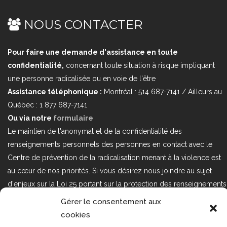
NOUS CONTACTER
Pour faire une demande d'assistance en toute
confidentialité,
concernant toute situation à risque impliquant
une personne radicalisée ou en voie de l'être
Assistance téléphonique :
Montréal : 514 687-7141 / Ailleurs au
Québec : 1 877 687-7141
Ou via notre
formulaire
Le maintien de l'anonymat et de la confidentialité des
renseignements personnels des personnes en contact avec le
Centre de prévention de la radicalisation menant à la violence est
au cœur de nos priorités. Si vous désirez nous joindre au sujet
d'enjeux sur la Loi 25 portant sur la protection des renseignements
personnels dans le secteur privé, veuillez communiquer avec
Gérer le consentement aux
nous à l'adresse courriel suivant : loi25@cprmv.org Pour en savoir
cookies
plus, consultez notre
politique de confidentialité.