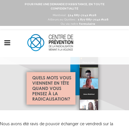
POUR FAIRE UNE DEMANDE D'ASSISTANCE, EN TOUTE
CONFIDENTIALITÉ
Montréal :
514 687-7141 #116
Ailleurs au Québec :
1 877 687-7141 #116
Ou via notre
formulaire
Nous avons été ravis de pouvoir échanger ce vendredi sur la