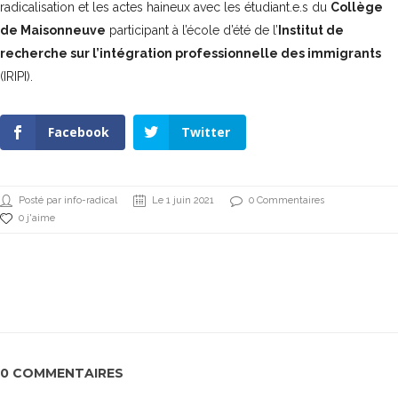
radicalisation et les actes haineux avec les étudiant.e.s du
Collège
de Maisonneuve
participant à l’école d’été de l’
Institut de
recherche sur l’intégration professionnelle des immigrants
(IRIPI).
Facebook
Twitter
Posté par info-radical
Le 1 juin 2021
0 Commentaires
0 j'aime
0 COMMENTAIRES