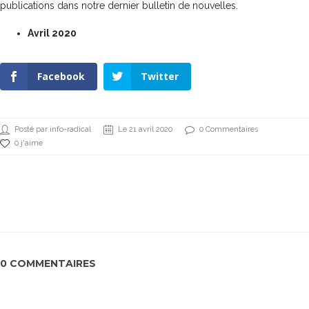
publications dans notre dernier bulletin de nouvelles.
Avril 2020
Facebook
Twitter
Posté par info-radical
Le 21 avril 2020
0 Commentaires
0 j'aime
0 COMMENTAIRES