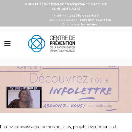
POUR FAIRE UNE DEMANDE D'ASSISTANCE, EN TOUTE
CONFIDENTIALITÉ
Montréal :
514 687-7141 #116
Ailleurs au Québec :
1 877 687-7141 #116
Ou via notre
formulaire
Prenez connaissance de nos activités, projets, événements et