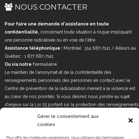
NOUS CONTACTER
Pour faire une demande d'assistance en toute
confidentialité,
concernant toute situation à risque impliquant
une personne radicalisée ou en voie de l'être
Assistance téléphonique :
Montréal : 514 687-7141 / Ailleurs au
Québec : 1 877 687-7141
Ou via notre
formulaire
Le maintien de l'anonymat et de la confidentialité des
renseignements personnels des personnes en contact avec le
Centre de prévention de la radicalisation menant à la violence est
au cœur de nos priorités. Si vous désirez nous joindre au sujet
d'enjeux sur la Loi 25 portant sur la protection des renseignements
personnels dans le secteur privé, veuillez communiquer avec
Gérer le consentement aux
nous à l'adresse courriel suivant : loi25@cprmv.org Pour en savoir
cookies
plus, consultez notre
politique de confidentialité.
Pour offrir les meilleures expériences, nous utilisons des technologies