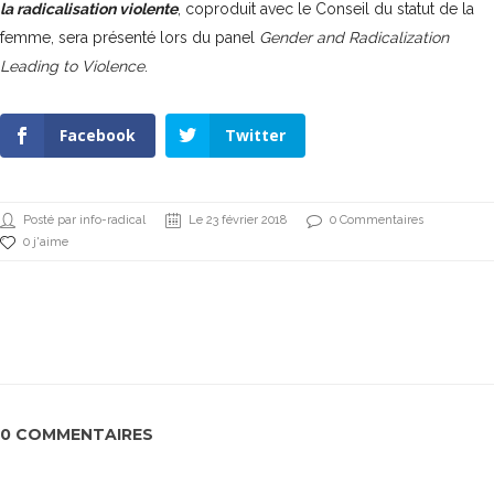
la radicalisation violente
, coproduit avec le Conseil du statut de la
femme, sera présenté lors du panel
Gender and Radicalization
Leading to Violence
.
Facebook
Twitter
Posté par info-radical
Le 23 février 2018
0 Commentaires
0 j'aime
0 COMMENTAIRES