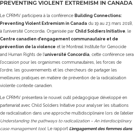
PREVENTING VIOLENT EXTREMISM IN CANADA
Le CPRMV participera à la conférence
Building Connections:
Preventing Violent Extremism in Canada
du 19 au 23 mars 2018,
à l’université Concordia.
Organisée par
Child Soldiers Initiative
, le
Centre canadien d’engagement communautaire et de
prévention de la violence
et le Montreal Institute for Genocide
and Human Rights de l’
université Concordia
, cette conférence sera
l’occasion pour les organismes communautaires, les forces de
l’ordre, les gouvernements et les chercheurs de partager les
meilleures pratiques en matière de prévention de la radicalisation
violente contexte canadien.
Le CPRMV présentera le nouvel outil pédagogique développé en
partenariat avec Child Soldiers Initiative pour analyser les situations
de radicalisation dans une approche multidisciplinaire lors de l’atelier
Understanding the pathways to radicalization – An interdisciplinary
case management tool
. Le rapport
L’engagement des femmes dans