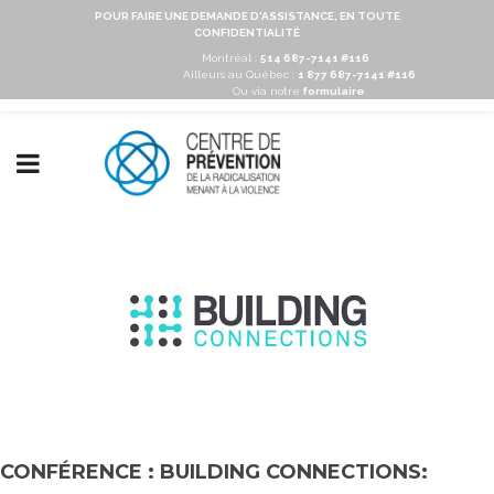
POUR FAIRE UNE DEMANDE D'ASSISTANCE, EN TOUTE
CONFIDENTIALITÉ
Montréal :
514 687-7141 #116
Ailleurs au Québec :
1 877 687-7141 #116
Ou via notre
formulaire
CONFÉRENCE : BUILDING CONNECTIONS: