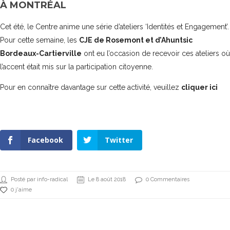
À MONTRÉAL
Cet été, le Centre anime une série d’ateliers ‘Identités et Engagement’.
Pour cette semaine, les
CJE de Rosemont et d’Ahuntsic
Bordeaux-Cartierville
ont eu l’occasion de recevoir ces ateliers où
l’accent était mis sur la participation citoyenne.
Pour en connaître davantage sur cette activité, veuillez
cliquer ici
Facebook
Twitter
Posté par info-radical
Le 8 août 2018
0 Commentaires
0 j'aime