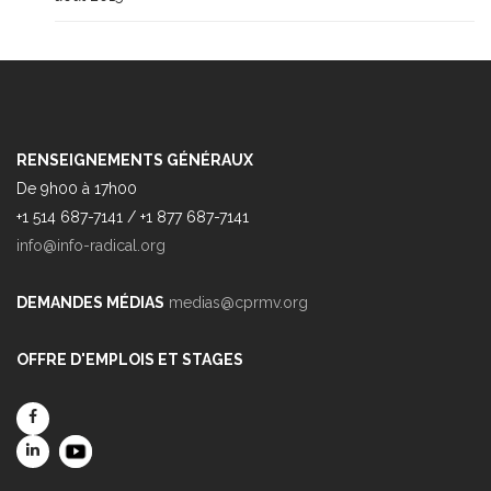
RENSEIGNEMENTS GÉNÉRAUX
De 9h00 à 17h00
+1 514 687-7141 / +1 877 687-7141
info@info-radical.org
DEMANDES MÉDIAS
medias@cprmv.org
OFFRE D'EMPLOIS ET STAGES