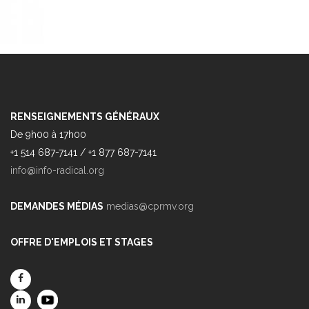
RENSEIGNEMENTS GÉNÉRAUX
De 9h00 à 17h00
+1 514 687-7141 / +1 877 687-7141
info@info-radical.org
DEMANDES MÉDIAS
medias@cprmv.org
OFFRE D'EMPLOIS ET STAGES