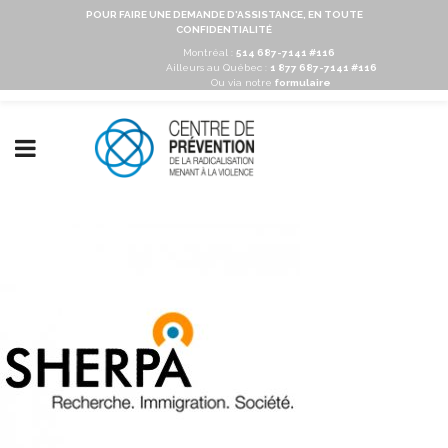
POUR FAIRE UNE DEMANDE D'ASSISTANCE, EN TOUTE
CONFIDENTIALITÉ
Montréal :
514 687-7141 #116
Ailleurs au Québec :
1 877 687-7141 #116
Ou via notre
formulaire