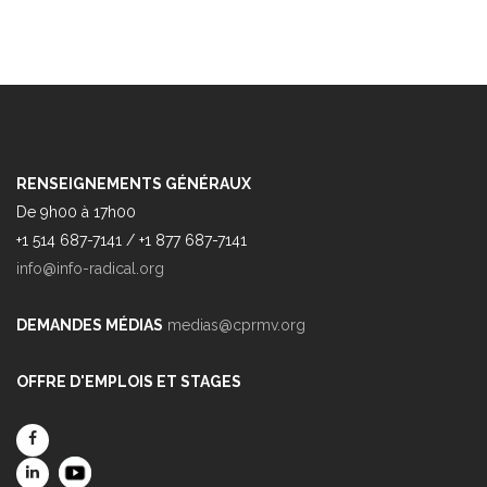
RENSEIGNEMENTS GÉNÉRAUX
De 9h00 à 17h00
+1 514 687-7141 / +1 877 687-7141
info@info-radical.org
DEMANDES MÉDIAS
medias@cprmv.org
OFFRE D'EMPLOIS ET STAGES