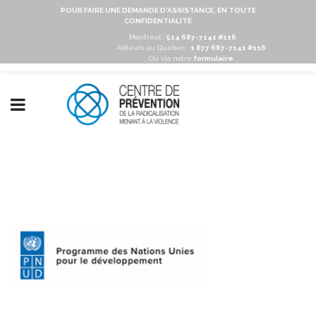
POUR FAIRE UNE DEMANDE D'ASSISTANCE, EN TOUTE
CONFIDENTIALITÉ
Montréal :
514 687-7141 #116
Ailleurs au Québec :
1 877 687-7141 #116
Ou via notre
formulaire