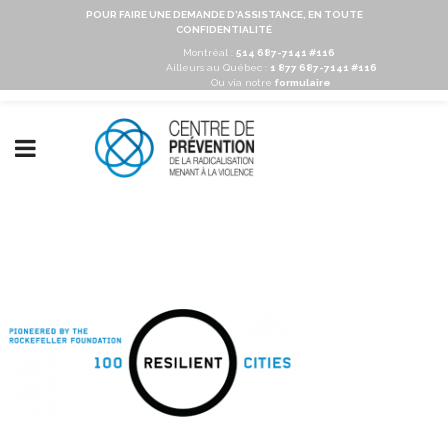
POUR FAIRE UNE DEMANDE D'ASSISTANCE, EN TOUTE
CONFIDENTIALITÉ
Montréal :
514 687-7141 #116
Ailleurs au Québec :
1 877 687-7141 #116
Ou via notre
formulaire