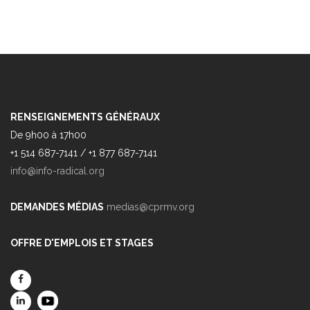
RENSEIGNEMENTS GÉNÉRAUX
De 9h00 à 17h00
+1 514 687-7141 / +1 877 687-7141
info@info-radical.org
DEMANDES MÉDIAS
medias@cprmv.org
OFFRE D'EMPLOIS ET STAGES