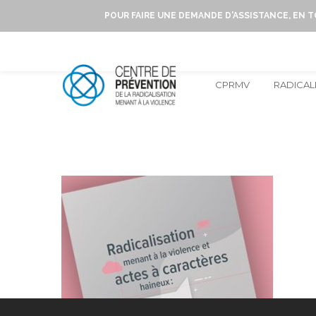
POUR FAIRE UNE DEMANDE D'ASSISTANCE, EN 
CPRMV
RADICAL