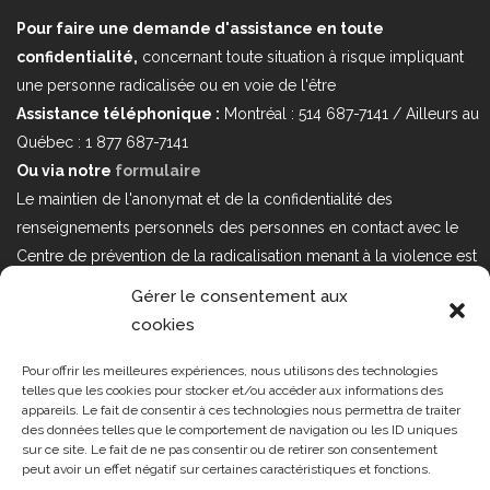
Pour faire une demande d'assistance en toute
confidentialité,
concernant toute situation à risque impliquant
une personne radicalisée ou en voie de l'être
Assistance téléphonique :
Montréal : 514 687-7141 / Ailleurs au
Québec : 1 877 687-7141
Ou via notre
formulaire
Le maintien de l'anonymat et de la confidentialité des
renseignements personnels des personnes en contact avec le
Centre de prévention de la radicalisation menant à la violence est
au cœur de nos priorités. Si vous désirez nous joindre au sujet
Gérer le consentement aux
d'enjeux sur la Loi 25 portant sur la protection des renseignements
cookies
personnels dans le secteur privé, veuillez communiquer avec
nous à l'adresse courriel suivant : loi25@cprmv.org Pour en savoir
Pour offrir les meilleures expériences, nous utilisons des technologies
telles que les cookies pour stocker et/ou accéder aux informations des
plus, consultez notre
politique de confidentialité.
appareils. Le fait de consentir à ces technologies nous permettra de traiter
des données telles que le comportement de navigation ou les ID uniques
Tous droits réservés @2019
CPRMV
sur ce site. Le fait de ne pas consentir ou de retirer son consentement
peut avoir un effet négatif sur certaines caractéristiques et fonctions.
| Centre de prévention de la